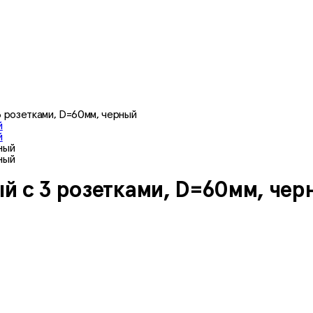
3 розетками, D=60мм, черный
й с 3 розетками, D=60мм, чер