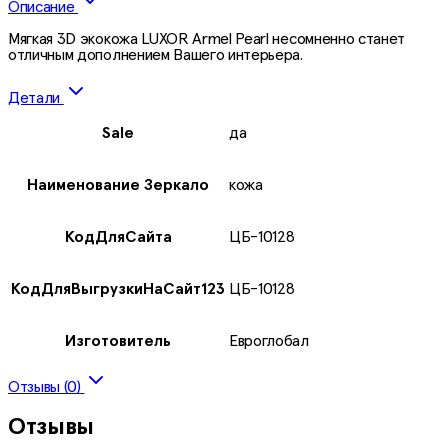
Описание
Мягкая 3D экокожа LUXOR Armel Pearl несомненно станет
отличным дополнением Вашего интерьера.
Детали
Sale
да
Наименование Зеркало
кожа
КодДляСайта
ЦБ-10128
КодДляВыгрузкиНаСайт123
ЦБ-10128
Изготовитель
Евроглобал
Отзывы (0)
Отзывы