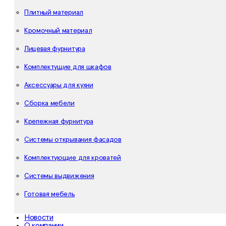
Плитный материал
Кромочный материал
Лицевая фурнитура
Комплектущие для шкафов
Аксессуары для кухни
Сборка мебели
Крепежная фурнитура
Системы открывания фасадов
Комплектующие для кроватей
Системы выдвижения
Готовая мебель
Новости
О компании