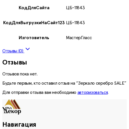
КодДляСайта
ЦБ-11843
КодДляВыгрузкиНаСайт123
ЦБ-11843
Изготовитель
МастерГласс
Отзывы (0)
Отзывы
Отзывов пока нет.
Будьте первым, кто оставил отзыв на “Зеркало серебро SALE”
Для отправки отзыва вам необходимо
авторизоваться
.
Навигация