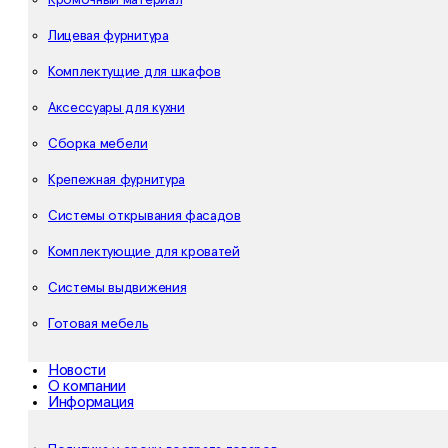
Кромочный материал
Лицевая фурнитура
Комплектущие для шкафов
Аксессуары для кухни
Сборка мебели
Крепежная фурнитура
Системы открывания фасадов
Комплектующие для кроватей
Системы выдвижения
Готовая мебель
Новости
О компании
Информация