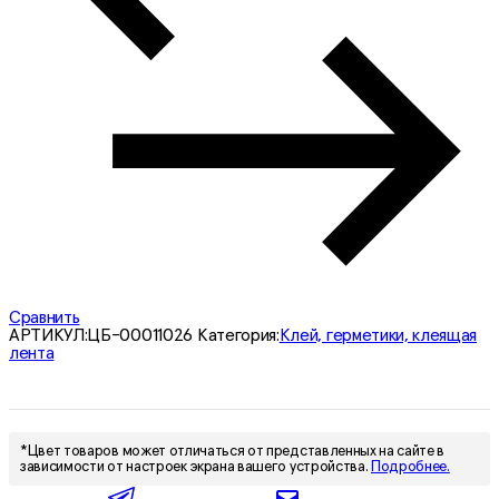
Сравнить
АРТИКУЛ:
ЦБ-00011026
Категория:
Клей, герметики, клеящая
лента
*Цвет товаров может отличаться от представленных на сайте в
зависимости от настроек экрана вашего устройства.
Подробнее.