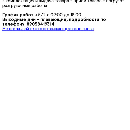
- комплектация и выдача товара - прием товара - погрузо-
разгрузочные работы
График работы
5/2 с 09:00 до 18:00
Выходные дни - плавающие, подробности по
телефону: 89058419314
Не показывайте это всплывающее окно снова