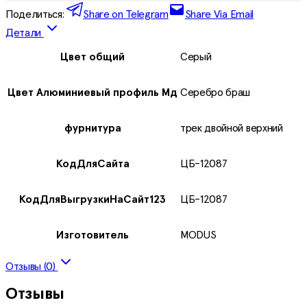
Поделиться:
Share on Telegram
Share Via Email
Детали
Цвет общий
Серый
Цвет Алюминиевый профиль Мд
Серебро браш
фурнитура
трек двойной верхний
КодДляСайта
ЦБ-12087
КодДляВыгрузкиНаСайт123
ЦБ-12087
Изготовитель
MODUS
Отзывы (0)
Отзывы