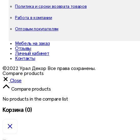
Политика и сроки возврата товаров
Работа в компании
Оптовым покупателям
Мебель на заказ
Отзывы
Личный кабинет
Контакты
©2022 Урал Декор Все права сохранены.
Compare products
Close
Compare products
No products in the compare list
Корзина
(0)