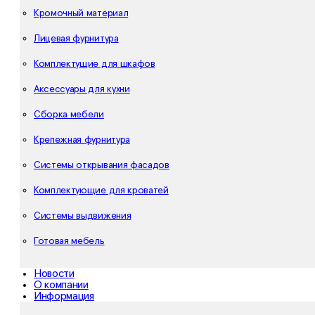
Кромочный материал
Лицевая фурнитура
Комплектущие для шкафов
Аксессуары для кухни
Сборка мебели
Крепежная фурнитура
Системы открывания фасадов
Комплектующие для кроватей
Системы выдвижения
Готовая мебель
Новости
О компании
Информация