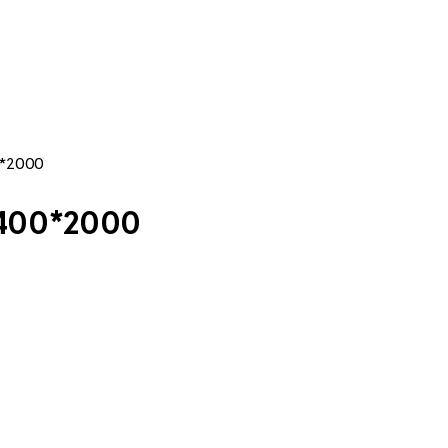
0*2000
1400*2000