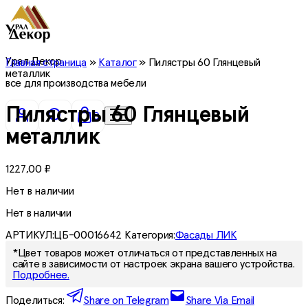
Урал Декор
Главная страница
»
Каталог
»
Пилястры 60 Глянцевый
металлик
все для производства мебели
Пилястры 60 Глянцевый
0
металлик
1227,00
₽
Нет в наличии
Нет в наличии
АРТИКУЛ:
ЦБ-00016642
Категория:
Фасады ЛИК
*Цвет товаров может отличаться от представленных на
сайте в зависимости от настроек экрана вашего устройства.
Подробнее.
Поделиться:
Share on Telegram
Share Via Email