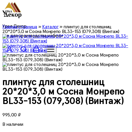
Урал Декор
Главная страница
»
Каталог
»
плинтус для столешниц
20*20*3,0 м Сосна Монрепо BL33-153 (079,308) (Винтаж)
все для производства мебели
0
плинтус для столешниц
20*20*3,0 м Сосна Монрепо
BL33-153 (079,308) (Винтаж)
995,00
₽
В наличии