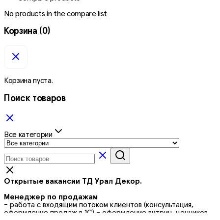
No products in the compare list
Корзина
(0)
Корзина пуста.
Поиск товаров
Все категории
Открытые вакансии ТД Урал Декор.
Менеджер по продажам
- работа с входящим потоком клиентов (консультация,
оформление продаж в 1С) - оформление витрин, ценников