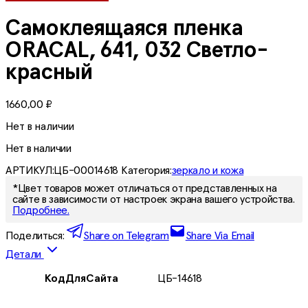
Самоклеящаяся пленка
ORACAL, 641, 032 Светло-
красный
1660,00
₽
Нет в наличии
Нет в наличии
АРТИКУЛ:
ЦБ-00014618
Категория:
зеркало и кожа
*Цвет товаров может отличаться от представленных на
сайте в зависимости от настроек экрана вашего устройства.
Подробнее.
Поделиться:
Share on Telegram
Share Via Email
Детали
КодДляСайта
ЦБ-14618