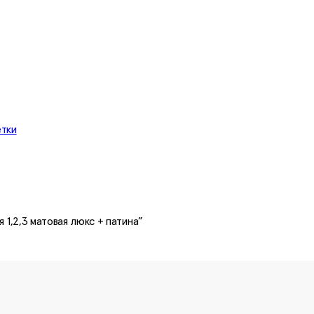
етки
 1,2,3 матовая люкс + патина”