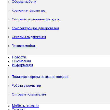
Сборка мебели
Крепежная фурнитура
Системы открывания фасадов
Комплектующие для кроватей
Системы выдвижения
Готовая мебель
Новости
О компании
Информация
Политика и сроки возврата товаров
Работа в компании
Оптовым покупателям
Мебель на заказ
Отзывы