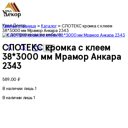
Урал Декор
Главная страница
»
Каталог
»
СЛОТЕКС кромка с клеем
38*3000 мм Мрамор Анкара 2343
все для производства мебели
СЛОТЕКС кромка с клеем
0
38*3000 мм Мрамор Анкара
2343
589,00
₽
В наличии лишь 1
В наличии лишь 1