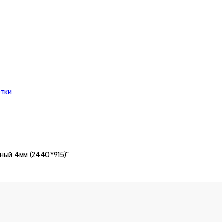
етки
ный 4мм (2440*915)”