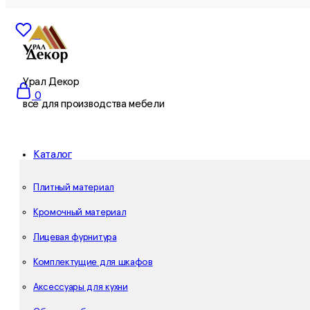
0
Урал Декор
0
все для производства мебели
Каталог
Плитный материал
Кромочный материал
Лицевая фурнитура
Комплектущие для шкафов
Аксессуары для кухни