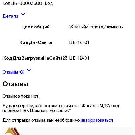
КодЦБ-00003500_Код
Детали
Цвет общий
Желтый/золото/шампань
КодДляСайта
ЦБ-12401
КодДляВыгрузкиНаСайт123
ЦБ-12401
Отзывы (0)
Отзывы
Отзывов пока нет.
Будьте первым, кто оставил отзыв на “Фасады МДФ под
пленкой ПВХ Шампань металлик”
Для отправки отзыва вам необходимо
авторизоваться
.