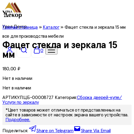
Урал Декор
Главная страница
»
Каталог
»
Фацет стекла и зеркала 15 мм
все для производства мебели
Фацет стекла и зеркала 15
0
мм
180,00
₽
Нет в наличии
Нет в наличии
АРТИКУЛ:
ЦБ-00008727
Категория:
Сборка дверей-купе/
Услуги по зеркалу
*Цвет товаров может отличаться от представленных на
сайте в зависимости от настроек экрана вашего устройства.
Подробнее.
Поделиться:
Share on Telegram
Share Via Email