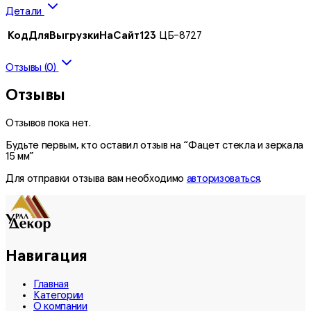
Детали
КодДляВыгрузкиНаСайт123
ЦБ-8727
Отзывы (0)
Отзывы
Отзывов пока нет.
Будьте первым, кто оставил отзыв на “Фацет стекла и зеркала
15 мм”
Для отправки отзыва вам необходимо
авторизоваться
.
Навигация
Главная
Категории
О компании