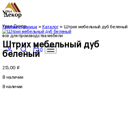
Урал Декор
Главная страница
»
Каталог
»
Штрих мебельный дуб беленый
все для производства мебели
Штрих мебельный дуб
0
беленый
213,00
₽
В наличии
В наличии