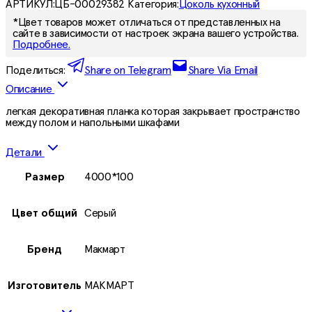
АРТИКУЛ:
ЦБ-00029382
Категория:
Цоколь кухонный
*Цвет товаров может отличаться от представленных на
сайте в зависимости от настроек экрана вашего устройства.
Подробнее.
Поделиться:
Share on Telegram
Share Via Email
Описание
легкая декоративная планка которая закрывает пространство
между полом и напольными шкафами
Детали
Размер
4000*100
Цвет общий
Серый
Бренд
Макмарт
Изготовитель
МАКМАРТ