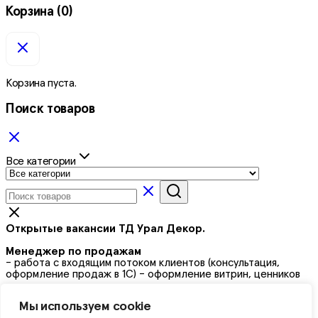
Корзина
(0)
Корзина пуста.
Поиск товаров
Все категории
Открытые вакансии ТД Урал Декор.
Менеджер по продажам
- работа с входящим потоком клиентов (консультация,
оформление продаж в 1С) - оформление витрин, ценников
Кладовщик на склад
Мы используем cookie
- комплектация и выдача товара - прием товара - погрузо-