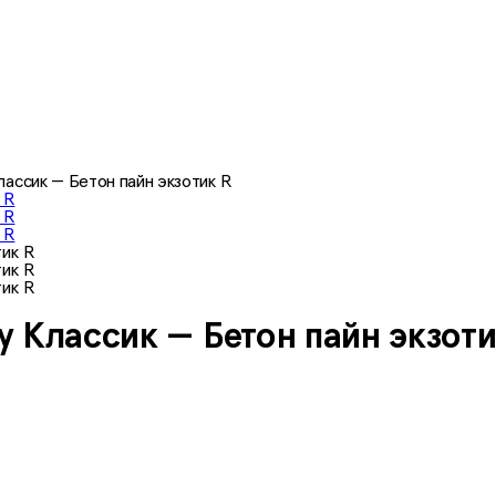
ассик — Бетон пайн экзотик R
 Классик — Бетон пайн экзоти