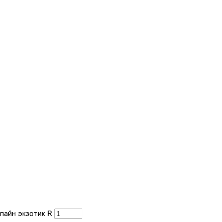
пайн экзотик R