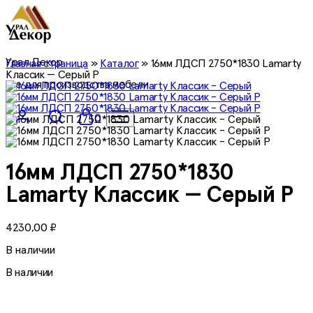
Урал Декор
Главная страница
»
Каталог
»
16мм ЛДСП 2750*1830 Lamarty
Классик — Серый Р
все для производства мебели
0
16мм ЛДСП 2750*1830
Lamarty Классик — Серый Р
4230,00
₽
В наличии
В наличии