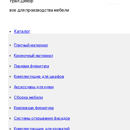
Урал Декор
все для производства мебели
Каталог
Плитный материал
Кромочный материал
Лицевая фурнитура
Комплектущие для шкафов
Аксессуары для кухни
Сборка мебели
Крепежная фурнитура
Системы открывания фасадов
Комплектующие для кроватей