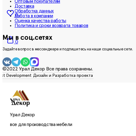
Оптовым покупателям
Доставка
Обработка данных
0
Работа в компании
Оценка качества работы
Политика и сроки возврата товаров
Мы в соц.сетях
0
Задайте вопрос в мессенджере и подпишитесь на наши социальные сети.
©2022 Урал Декор Все права сохранены.
Урал Декор
все для производства мебели