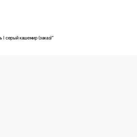
 I серый кашемир (заказ)”