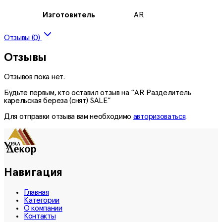
Изготовитель
AR
Отзывы (0)
Отзывы
Отзывов пока нет.
Будьте первым, кто оставил отзыв на “AR Разделитель
карельская береза (снят) SALE”
Для отправки отзыва вам необходимо
авторизоваться
.
Навигация
Главная
Категории
О компании
Контакты