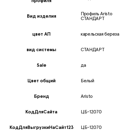
профиля
Профиль Aristo
Вид издeлия
СТАНДАРТ
цвет АП
карельская береза
вид системы
СТАНДАРТ
Sale
да
Цвет общий
Белый
Бренд
Aristo
КодДляСайта
ЦБ-12070
КодДляВыгрузкиНаСайт123
ЦБ-12070