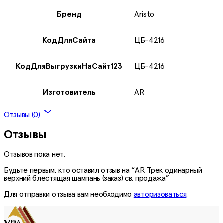
Бренд
Aristo
КодДляСайта
ЦБ-4216
КодДляВыгрузкиНаСайт123
ЦБ-4216
Изготовитель
AR
Отзывы (0)
Отзывы
Отзывов пока нет.
Будьте первым, кто оставил отзыв на “AR Трек одинарный
верхний блестящая шампань (заказ) св. продажа”
Для отправки отзыва вам необходимо
авторизоваться
.