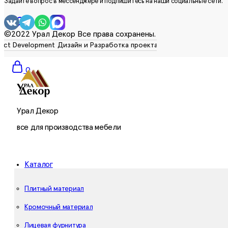
Задайте вопрос в мессенджере и подпишитесь на наши социальные сети.
0
©2022 Урал Декор Все права сохранены.
0
Урал Декор
все для производства мебели
Каталог
Плитный материал
Кромочный материал
Лицевая фурнитура