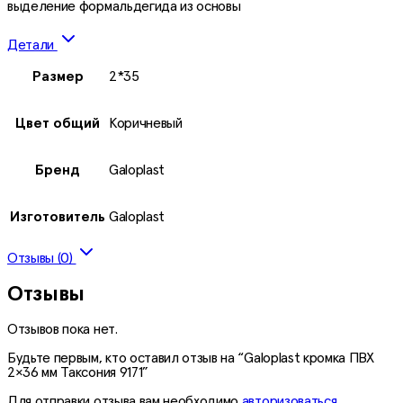
выделение формальдегида из основы
Детали
Размер
2*35
Цвет общий
Коричневый
Бренд
Galoplast
Изготовитель
Galoplast
Отзывы (0)
Отзывы
Отзывов пока нет.
Будьте первым, кто оставил отзыв на “Galoplast кромка ПВХ
2×36 мм Таксония 9171”
Для отправки отзыва вам необходимо
авторизоваться
.