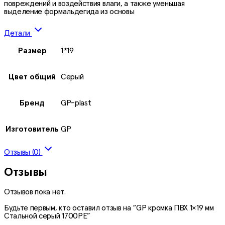
повреждений и воздействия влаги, а также уменьшая
выделение формальдегида из основы
Детали
Размер
1*19
Цвет общий
Серый
Бренд
GP-plast
Изготовитель
GP
Отзывы (0)
Отзывы
Отзывов пока нет.
Будьте первым, кто оставил отзыв на “GP кромка ПВХ 1×19 мм
Стальной серый 1700PE”