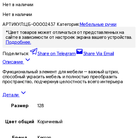
Нет в наличии
Нет в наличии
АРТИКУЛ:
ЦБ-00002437
Категория:
Мебельные ручки
*Цвет товаров может отличаться от представленных на
сайте в зависимости от настроек экрана вашего устройства.
Подробнее.
Поделиться:
Share on Telegram
Share Via Email
Описание
Функциональный элемент для мебели — важный штрих,
способный украсить мебель и полностью преобразить
пространство, подчеркнув целостность всего интерьера
Детали
Размер
128
Цвет общий
Коричневый
Бренд
Kerron