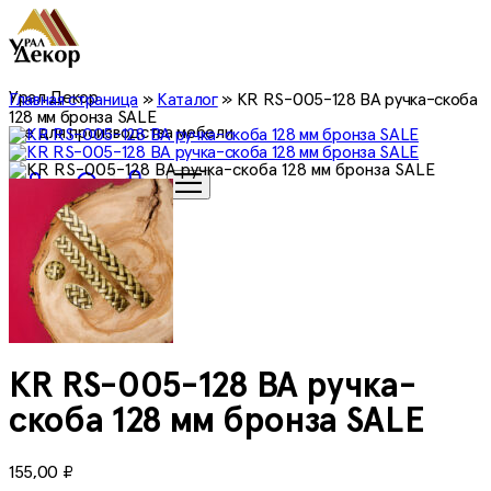
Урал Декор
Главная страница
»
Каталог
»
KR RS-005-128 ВА ручка-скоба
128 мм бронза SALE
все для производства мебели
0
KR RS-005-128 ВА ручка-
скоба 128 мм бронза SALE
155,00
₽