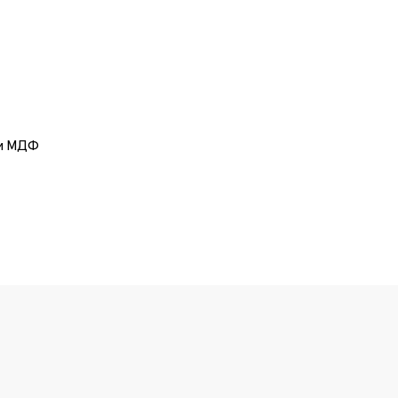
и МДФ