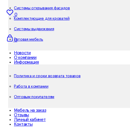
Системы открывания фасадов
0
Комплектующие для кроватей
Системы выдвижения
Готовая мебель
0
Новости
О компании
Информация
Политика и сроки возврата товаров
Работа в компании
Оптовым покупателям
Мебель на заказ
Отзывы
Личный кабинет
Контакты