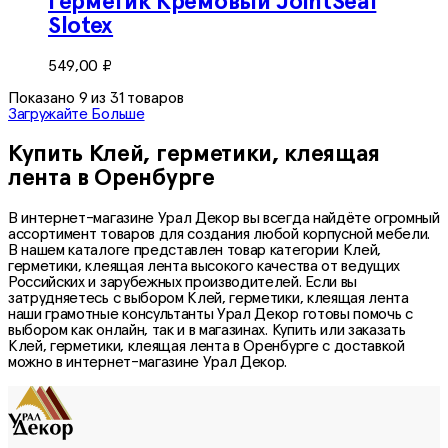
Герметик Кремовый JointSeal
Slotex
549,00
₽
Показано
9
из
31
товаров
Загружайте Больше
Купить Клей, герметики, клеящая
лента в Оренбурге
В интернет-магазине Урал Декор вы всегда найдёте огромный
ассортимент товаров для создания любой корпусной мебели.
В нашем каталоге представлен товар категории
Клей,
герметики, клеящая лента
высокого качества от ведущих
Российских и зарубежных производителей. Если вы
затрудняетесь с выбором
Клей, герметики, клеящая лента
наши грамотные консультанты Урал Декор готовы помочь с
выбором как онлайн, так и в магазинах. Купить или заказать
Клей, герметики, клеящая лента
в Оренбурге с доставкой
можно в интернет-магазине Урал Декор.