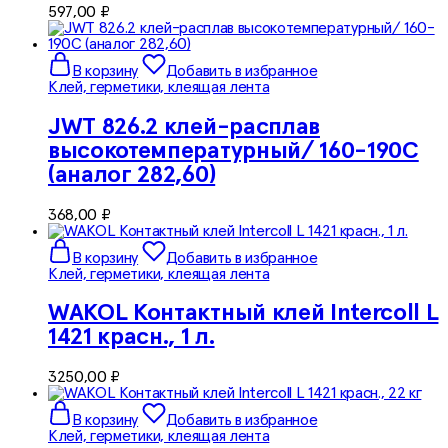
597,00
₽
В корзину
Добавить в избранное
Клей, герметики, клеящая лента
JWT 826.2 клей-расплав
высокотемпературный/ 160-190С
(аналог 282,60)
368,00
₽
В корзину
Добавить в избранное
Клей, герметики, клеящая лента
WAKOL Контактный клей Intercoll L
1421 красн., 1 л.
3250,00
₽
В корзину
Добавить в избранное
Клей, герметики, клеящая лента