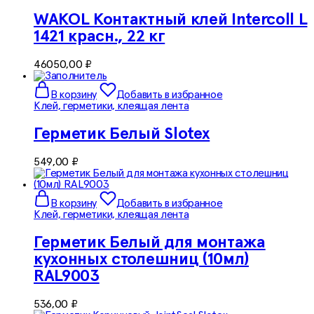
WAKOL Контактный клей Intercoll L
1421 красн., 22 кг
46050,00
₽
В корзину
Добавить в избранное
Клей, герметики, клеящая лента
Герметик Белый Slotex
549,00
₽
В корзину
Добавить в избранное
Клей, герметики, клеящая лента
Герметик Белый для монтажа
кухонных столешниц (10мл)
RAL9003
536,00
₽