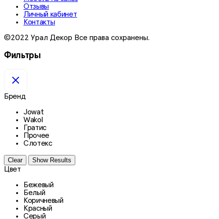
Отзывы
Личный кабинет
Контакты
©2022 Урал Декор Все права сохранены.
Фильтры
Бренд
Jowat
Wakol
Гратис
Прочее
Слотекс
Clear
Show Results
Цвет
Бежевый
Белый
Коричневый
Красный
Серый