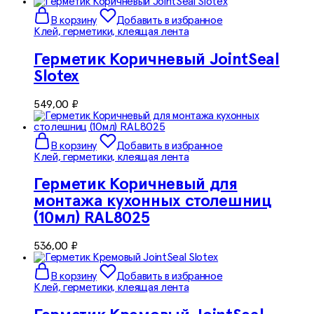
В корзину
Добавить в избранное
Клей, герметики, клеящая лента
Герметик Коричневый JointSeal
Slotex
549,00
₽
В корзину
Добавить в избранное
Клей, герметики, клеящая лента
Герметик Коричневый для
монтажа кухонных столешниц
(10мл) RAL8025
536,00
₽
В корзину
Добавить в избранное
Клей, герметики, клеящая лента