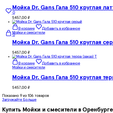
Мойка Dr. Gans Гала 510 круглая лат
0
5457,00
₽
В корзину
Добавить в избранное
Мойки и смесители
0
Мойка Dr. Gans Гала 510 круглая се
5457,00
₽
В корзину
Добавить в избранное
Мойки и смесители
Мойка Dr. Gans Гала 510 круглая терр
5457,00
₽
Показано
9
из
106
товаров
Загружайте Больше
Купить Мойки и смесители в Оренбурге