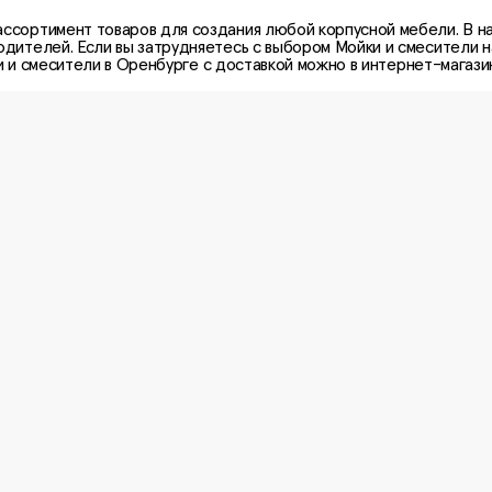
ассортимент товаров для создания любой корпусной мебели. В н
одителей. Если вы затрудняетесь с выбором
Мойки и смесители
н
 и смесители
в Оренбурге с доставкой можно в интернет-магази