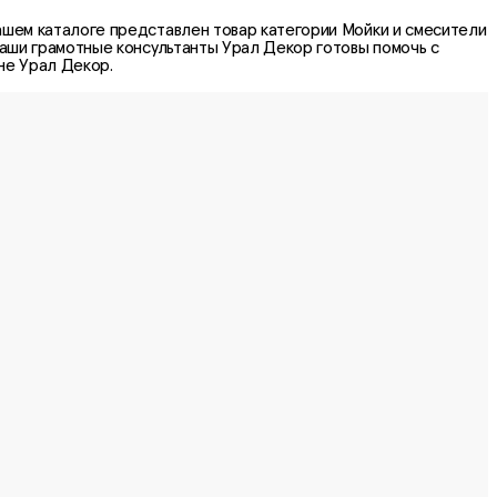
ашем каталоге представлен товар категории
Мойки и смесители
аши грамотные консультанты Урал Декор готовы помочь с
не Урал Декор.