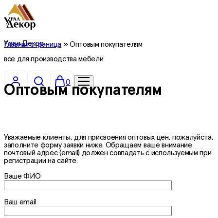
Урал Декор
Главная страница
»
Оптовым покупателям
все для производства мебели
0
Оптовым покупателям
Уважаемые клиенты, для присвоения оптовых цен, пожалуйста,
заполните форму заявки ниже. Обращаем ваше внимание
почтовый адрес (email) должен совпадать с используемым при
регистрации на сайте.
Ваше ФИО
Ваш email