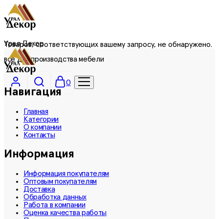
Урал Декор
Товаров, соответствующих вашему запросу, не обнаружено.
все для производства мебели
0
Навигация
Главная
Категории
О компании
Контакты
Информация
Информация покупателям
Оптовым покупателям
Доставка
Обработка данных
Работа в компании
Оценка качества работы