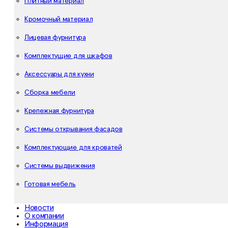
Плитный материал
Кромочный материал
Лицевая фурнитура
Комплектущие для шкафов
Аксессуары для кухни
Сборка мебели
Крепежная фурнитура
Системы открывания фасадов
Комплектующие для кроватей
Системы выдвижения
Готовая мебель
Новости
О компании
Информация