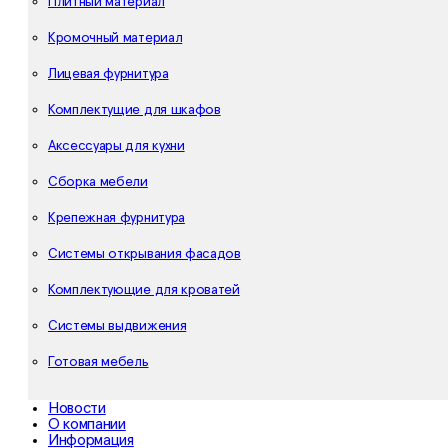
Плитный материал
Кромочный материал
Лицевая фурнитура
Комплектущие для шкафов
Аксессуары для кухни
Сборка мебели
Крепежная фурнитура
Системы открывания фасадов
Комплектующие для кроватей
Системы выдвижения
Готовая мебель
Новости
О компании
Информация