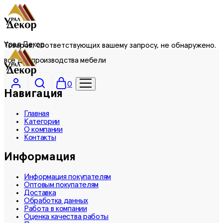
Урал Декор
Товаров, соответствующих вашему запросу, не обнаружено.
все для производства мебели
0
Навигация
Главная
Категории
О компании
Контакты
Информация
Информация покупателям
Оптовым покупателям
Доставка
Обработка данных
Работа в компании
Оценка качества работы