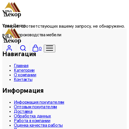
Урал Декор
Товаров, соответствующих вашему запросу, не обнаружено.
все для производства мебели
0
Навигация
Главная
Категории
О компании
Контакты
Информация
Информация покупателям
Оптовым покупателям
Доставка
Обработка данных
Работа в компании
Оценка качества работы