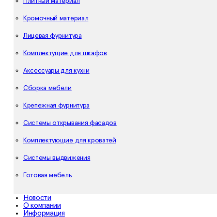
Плитный материал
Кромочный материал
Лицевая фурнитура
Комплектущие для шкафов
Аксессуары для кухни
Сборка мебели
Крепежная фурнитура
Системы открывания фасадов
Комплектующие для кроватей
Системы выдвижения
Готовая мебель
Новости
О компании
Информация