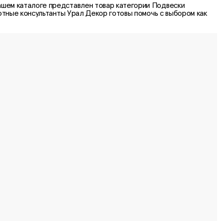
ашем каталоге представлен товар категории
Подвески
тные консультанты Урал Декор готовы помочь с выбором как