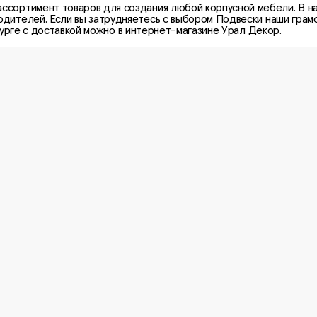
ассортимент товаров для создания любой корпусной мебели. В н
одителей. Если вы затрудняетесь с выбором
Подвески
наши грамо
рге с доставкой можно в интернет-магазине Урал Декор.