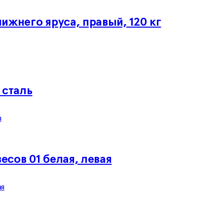
ижнего яруса, правый, 120 кг
 сталь
сов 01 белая, левая