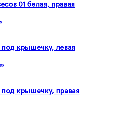
сов 01 белая, правая
 под крышечку, левая
х под крышечку, правая