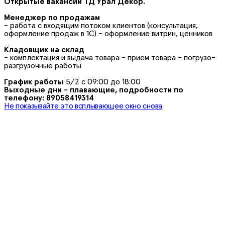
Открытые вакансии ТД Урал Декор.
Менеджер по продажам
- работа с входящим потоком клиентов (консультация,
оформление продаж в 1С) - оформление витрин, ценников
Кладовщик на склад
- комплектация и выдача товара - прием товара - погрузо-
разгрузочные работы
График работы
5/2 с 09:00 до 18:00
Выходные дни - плавающие, подробности по
телефону: 89058419314
Не показывайте это всплывающее окно снова