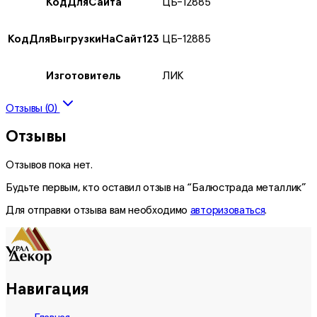
КодДляСайта
ЦБ-12885
КодДляВыгрузкиНаСайт123
ЦБ-12885
Изготовитель
ЛИК
Отзывы (0)
Отзывы
Отзывов пока нет.
Будьте первым, кто оставил отзыв на “Балюстрада металлик”
Для отправки отзыва вам необходимо
авторизоваться
.
Навигация