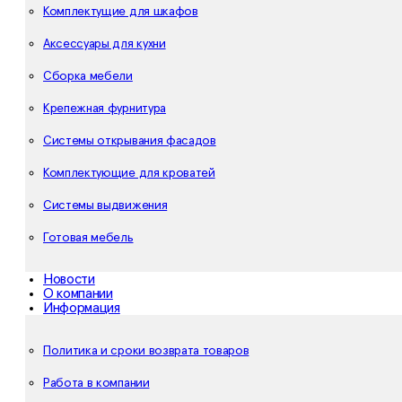
Комплектущие для шкафов
Аксессуары для кухни
Сборка мебели
Крепежная фурнитура
Системы открывания фасадов
Комплектующие для кроватей
Системы выдвижения
Готовая мебель
Новости
О компании
Информация
Политика и сроки возврата товаров
Работа в компании