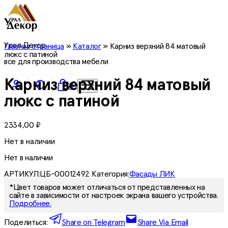
Урал Декор
Главная страница
»
Каталог
»
Карниз верхний 84 матовый
люкс с патиной
все для производства мебели
Карниз верхний 84 матовый
0
люкс с патиной
2334,00
₽
Нет в наличии
Нет в наличии
АРТИКУЛ:
ЦБ-00012492
Категория:
Фасады ЛИК
*Цвет товаров может отличаться от представленных на
сайте в зависимости от настроек экрана вашего устройства.
Подробнее.
Поделиться:
Share on Telegram
Share Via Email