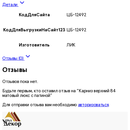
Детали
КодДляСайта
ЦБ-12492
КодДляВыгрузкиНаСайт123
ЦБ-12492
Изготовитель
ЛИК
Отзывы (0)
Отзывы
Отзывов пока нет.
Будьте первым, кто оставил отзыв на “Карниз верхний 84
матовый люкс с патиной”
Для отправки отзыва вам необходимо
авторизоваться
.