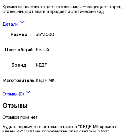
Кромка из пластика в цвет столешницы — защищает торец
столешницы от влаги и придает эстетический вид.
Детали
Размер
38*3000
Цвет общий
Белый
Бренд
КЕДР
Изготовитель
КЕДР МК
Отзывы (0)
Отзывы
Отзывов пока нет.
Будьте первым, кто оставил отзыв на “КЕДР МК кромка с
клеем 38*3000 мм Королевский опал светлый 3062”