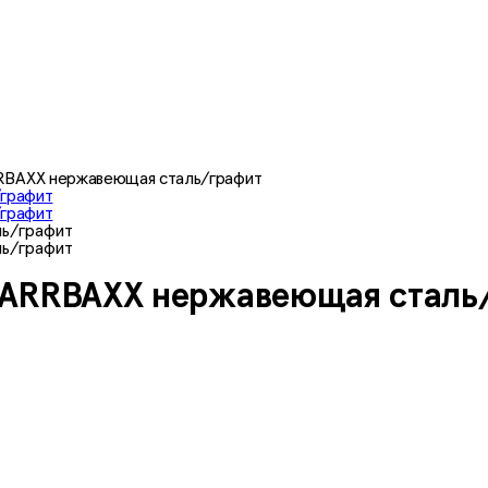
RBAXX нержавеющая сталь/графит
MARRBAXX нержавеющая сталь