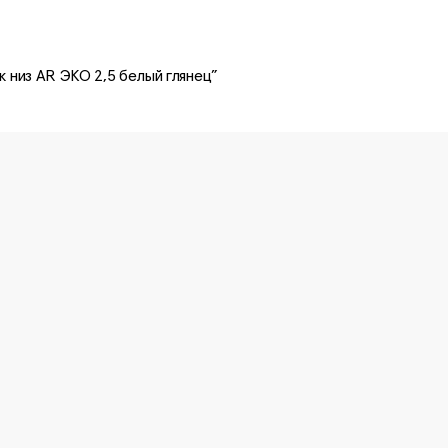
ек низ AR ЭКО 2,5 белый глянец”