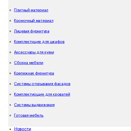
Плитный материал
Кромочный материал
Лицевая фурнитура
Комплектущие для шкафов
Аксессуары для кухни
Сборка мебели
Крепежная фурнитура
Системы открывания фасадов
Комплектующие для кроватей
Системы выдвижения
Готовая мебель
Новости