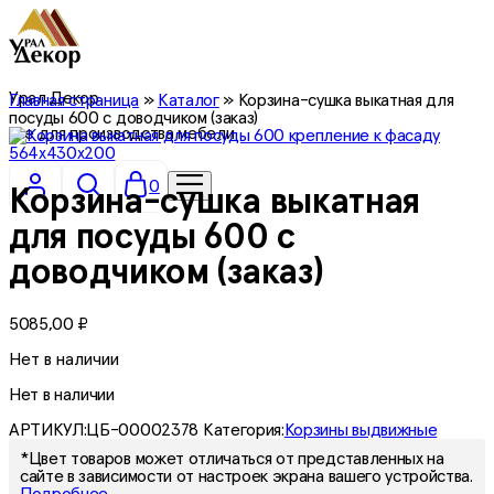
Урал Декор
Главная страница
»
Каталог
»
Корзина-сушка выкатная для
посуды 600 с доводчиком (заказ)
все для производства мебели
0
Корзина-сушка выкатная
для посуды 600 с
доводчиком (заказ)
5085,00
₽
Нет в наличии
Нет в наличии
АРТИКУЛ:
ЦБ-00002378
Категория:
Корзины выдвижные
*Цвет товаров может отличаться от представленных на
сайте в зависимости от настроек экрана вашего устройства.
Подробнее.