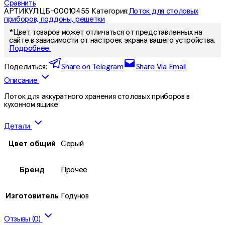
Сравнить
АРТИКУЛ:
ЦБ-00010455
Категория:
Лоток для столовых
приборов, поддоны, решетки
*Цвет товаров может отличаться от представленных на
сайте в зависимости от настроек экрана вашего устройства.
Подробнее.
Поделиться:
Share on Telegram
Share Via Email
Описание
Лоток для аккуратного хранения столовых приборов в
кухонном ящике
Детали
Цвет общий
Серый
Бренд
Прочее
Изготовитель
Годунов
Отзывы (0)