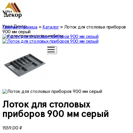
Урал Декор
Главная страница
»
Каталог
»
Лоток для столовых приборов
900 мм серый
все для производства мебели
0
Лоток для столовых
приборов 900 мм серый
1559,00
₽