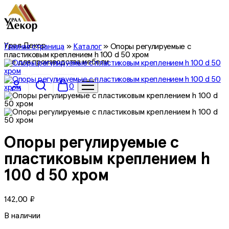
Урал Декор
Главная страница
»
Каталог
»
Опоры регулируемые с
пластиковым креплением h 100 d 50 хром
все для производства мебели
0
Опоры регулируемые с
пластиковым креплением h
100 d 50 хром
142,00
₽
В наличии