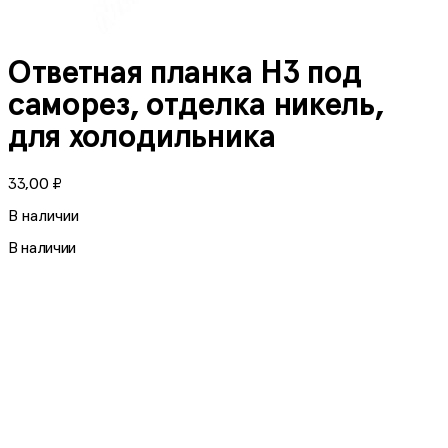
Ответная планка Н3 под
саморез, отделка никель,
для холодильника
33,00
₽
В наличии
В наличии