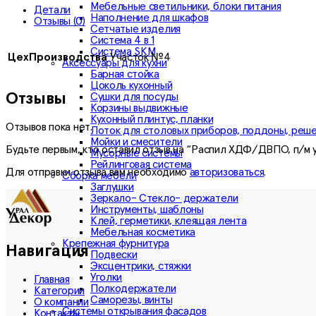
Мебельные светильники, блоки питания
Детали
Наполнение для шкафов
Отзывы (0)
Сетчатые изделия
Система 4 в 1
Система SKM
ЦехПроизводства
Участок №4
Аксессуары для кухни
Барная стойка
Цоколь кухонный
Отзывы
Сушки для посуды
Корзины выдвижные
Кухонный плинтус, планки
Отзывов пока нет.
Лоток для столовых приборов, поддоны, реш
Мойки и смесители
Будьте первым, кто оставил отзыв на “Распил ХДФ/ДВПО, п/м
Мусорные системы
Рейлинговая система
Для отправки отзыва вам необходимо
авторизоваться
.
Сборка мебели
Заглушки
Зеркало- Стекло- держатели
Инструменты, шаблоны
Клей, герметики, клеящая лента
Мебельная косметика
Крепежная фурнитура
Навигация
Подвески
Эксцентрики, стяжки
Уголки
Главная
Полкодержатели
Категории
Саморезы, винты
О компании
Системы открывания фасадов
Контакты