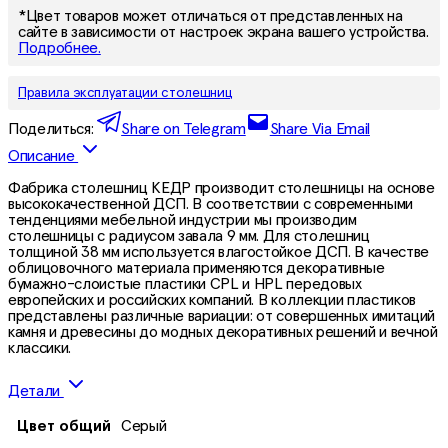
*Цвет товаров может отличаться от представленных на
сайте в зависимости от настроек экрана вашего устройства.
Подробнее.
Правила эксплуатации столешниц
Поделиться:
Share on Telegram
Share Via Email
Описание
Фабрика столешниц КЕДР производит столешницы на основе
высококачественной ДСП. В соответствии с современными
тенденциями мебельной индустрии мы производим
столешницы с радиусом завала 9 мм. Для столешниц
толщиной 38 мм используется влагостойкое ДСП. В качестве
облицовочного материала применяются декоративные
бумажно-слоистые пластики CPL и HPL передовых
европейских и российских компаний. В коллекции пластиков
представлены различные вариации: от совершенных имитаций
камня и древесины до модных декоративных решений и вечной
классики.
Детали
Цвет общий
Серый