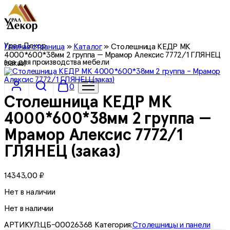
Урал Декор
Главная страница
»
Каталог
»
Столешница КЕДР МК
4000*600*38мм 2 группа — Мрамор Алексис 7772/1 ГЛЯНЕЦ
все для производства мебели
(заказ)
0
Столешница КЕДР МК
4000*600*38мм 2 группа —
Мрамор Алексис 7772/1
ГЛЯНЕЦ (заказ)
14343,00
₽
Нет в наличии
Нет в наличии
АРТИКУЛ:
ЦБ-00026368
Категория:
Столешницы и панели