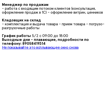
Менеджер по продажам
- работа с входящим потоком клиентов (консультация,
оформление продаж в 1С) - оформление витрин, ценников
Кладовщик на склад
- комплектация и выдача товара - прием товара - погрузо-
разгрузочные работы
График работы
5/2 с 09:00 до 18:00
Выходные дни - плавающие, подробности по
телефону: 89058419314
Не показывайте это всплывающее окно снова