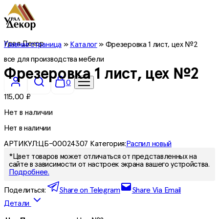
Урал Декор
Главная страница
»
Каталог
»
Фрезеровка 1 лист, цех №2
все для производства мебели
Фрезеровка 1 лист, цех №2
0
115,00
₽
Нет в наличии
Нет в наличии
АРТИКУЛ:
ЦБ-00024307
Категория:
Распил новый
*Цвет товаров может отличаться от представленных на
сайте в зависимости от настроек экрана вашего устройства.
Подробнее.
Поделиться:
Share on Telegram
Share Via Email
Детали